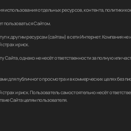
вия использования отдельных ресурсов, контента, политики 
ет пользоваться Сайтом.
туп к другим ресурсам (сайтам) в сети Интернет. Компания не 
 страх и риск.
у Сайта, однако не несёт ответственности за полную или час
цами для публичного просмотра и в коммерческих целях без п
й страх и риск. Пользователь самостоятельно несёт ответств
твие Сайта целям пользователя.