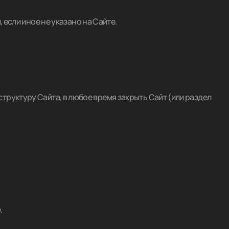
если иное не указано на Сайте.
 структуру Сайта, в любое время закрыть Сайт (или раздел
.