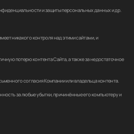
конфиденциальности и защиты персональных данных и др.
имеет никакого контроля над этими сайтами, и
тичную потерю контента Сайта, а также за недостаточное
исьменного согласия Компании или владельца контента.
енность за любые убытки, причинённые его компьютеру и