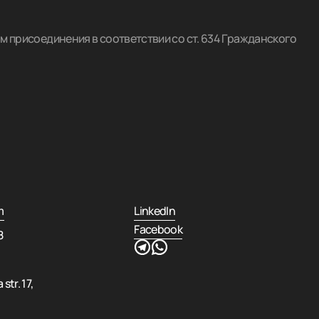
.
м присоединения в соответствии со ст. 634 Гражданского
m
LinkedIn
Facebook
8
str. 17,