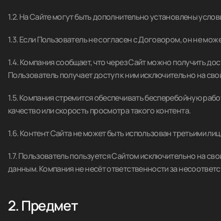
1.2. На Сайте могут быть дополнительно установлены усло
1.3. Если Пользователь не согласен с Договором, он не мож
1.4. Компания сообщает, что через Сайт можно получить дос
Пользователь получает доступ к ним исключительно на свой
1.5. Компания стремится обеспечивать бесперебойную работ
качество или скорость просмотра такого контента.
1.6. Контент Сайта не может быть использован третьими ли
1.7. Пользователь пользуется Сайтом исключительно на сво
данным. Компания не несёт ответственности за несоответс
2. Предмет