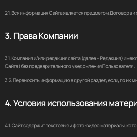
2.1. Вся информация Сайта является предметом Договора и
3. Права Компании
3.1. Компания и/или редакция сайта (далее – Редакция) име
Сайта) без предварительного уведомления Пользователя.
3.2. Переносить информацию в другой раздел, если, по их 
4. Условия использования матер
4.1. Сайт содержит текстовые и фото-видео материалы, кот