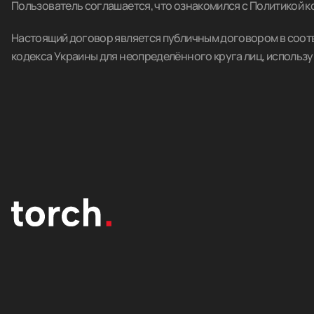
Пользователь соглашается, что ознакомился с Политикой к
Настоящий договор является публичным договором в соотве
кодекса Украины для неопределённого круга лиц, использу