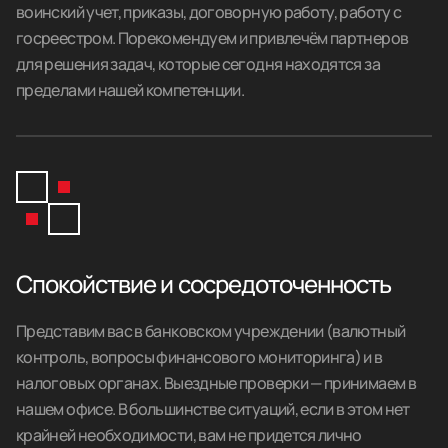
воинский учет, приказы, договорную работу, работу с
госреестром. Порекомендуем и привлечём партнеров
для решения задач, которые сегодня находятся за
пределами нашей компетенции.
Спокойствие и сосредоточенность
Представим вас в банковском учреждении (валютный
контроль, вопросы финансового мониторинга) и в
налоговых органах. Выездные проверки — принимаем в
нашем офисе. В большинстве ситуаций, если в этом нет
крайней необходимости, вам не придется лично