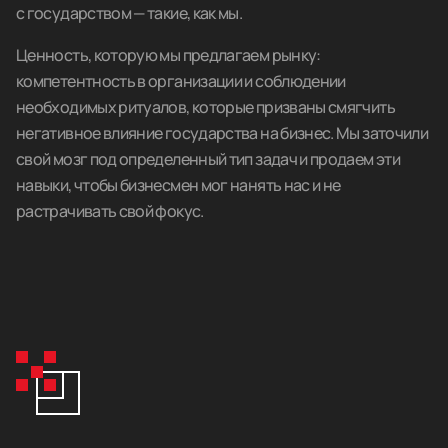
с государством — такие, как мы.
Ценность, которую мы предлагаем рынку:
компетентность в организации и соблюдении
необходимых ритуалов, которые призваны смягчить
негативное влияние государства на бизнес. Мы заточили
свой мозг под определенный тип задач и продаем эти
навыки, чтобы бизнесмен мог нанять нас и не
растрачивать свой фокус.