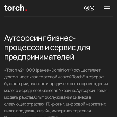
Аутсорсинг
бизнес-
процессов и сервис
для
предпринимателей
«Torch 42», ООО (ранее «Dominion») осуществляет
деятельность под торговой маркой Torch® в сферах:
бухгалтерии, налогов и юридического сопровождения
малого и среднего бизнеса в Украине. Аутсорсинговая
модель работы. Опыт обслуживания бизнеса в
следующих отраслях: IT, крюинг, цифровой маркетинг,
видео продакшн, дизайн, импортная торговля.