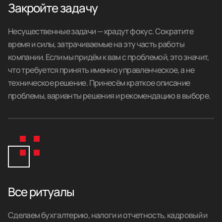
Закройте задачу
Несущественные задачи — крадут фокус. Сократите
время и силы, затрачиваемые на эту часть работы
компании. Если мы придём к вам с проблемой, это значит,
что требуется принять именно управленческое, а не
техническое решение. Принесём краткое описание
проблемы, варианты решения и рекомендацию в выборе.
Все ритуалы
Сделаем бухгалтерию, налоги и отчетность, кадровый и