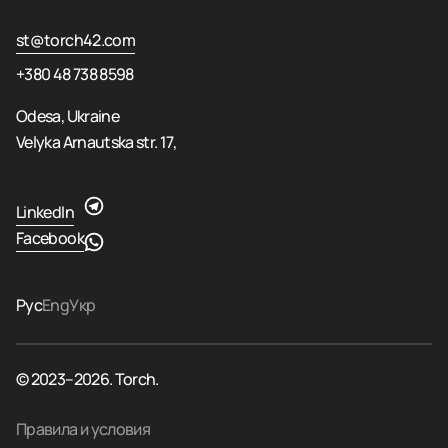
st@torch42.com
+380 48 738 8598
Odesa, Ukraine
Velyka Arnautska str. 17,
LinkedIn
Facebook
Рус
Eng
Укр
© 2023–2026. Torch.
Правила и условия