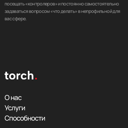
посещать «контролеров» и постоянно самостоятельно
задаваться вопросом «что делать» в непрофильной для
вас сфере.
О нас
Услуги
Способности